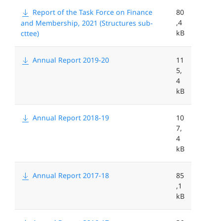
Report of the Task Force on Finance
80
,4
and Membership, 2021 (Structures sub-
kB
cttee)
Annual Report 2019-20
11
5,
4
kB
Annual Report 2018-19
10
7,
4
kB
Annual Report 2017-18
85
,1
kB