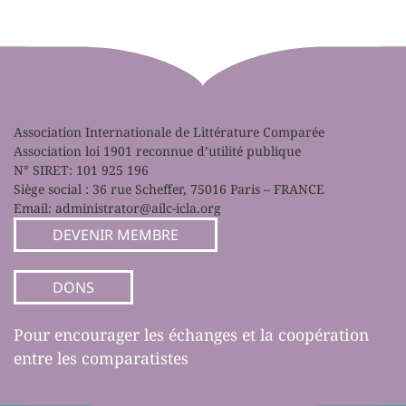
Association Internationale de Littérature Comparée
Association loi 1901 reconnue d’utilité publique
N° SIRET: 101 925 196
Siège social : 36 rue Scheffer, 75016 Paris – FRANCE
Email:
administrator@ailc-icla.org
DEVENIR MEMBRE
DONS
Pour encourager les échanges et la coopération
entre les comparatistes