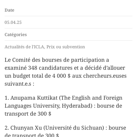
Date
05.04.25
Catégories
Actualités de l'ICLA, Prix ou subvention
Le Comité des bourses de participation a
examiné 348 candidatures et a décidé d’allouer
un budget total de 4 000 $ aux chercheurs.euses
suivant.e.s :
1. Anupama Kuttikat (The English and Foreign
Languages University, Hyderabad) : bourse de
transport de 300 $
2. Chunyan Xu (Université du Sichuan) : bourse
de transport de 300 $