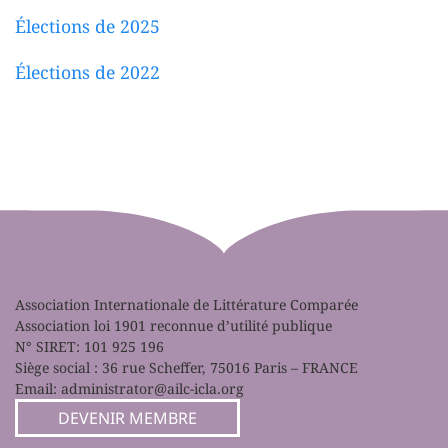
Élections de 2025
Élections de 2022
Association Internationale de Littérature Comparée
Association loi 1901 reconnue d’utilité publique
N° SIRET: 101 925 196
Siège social : 36 rue Scheffer, 75016 Paris – FRANCE
Email:
administrator@ailc-icla.org
DEVENIR MEMBRE