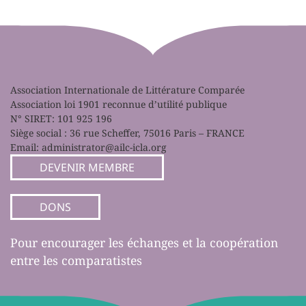
Association Internationale de Littérature Comparée
Association loi 1901 reconnue d’utilité publique
N° SIRET: 101 925 196
Siège social : 36 rue Scheffer, 75016 Paris – FRANCE
Email:
administrator@ailc-icla.org
DEVENIR MEMBRE
DONS
Pour encourager les échanges et la coopération
entre les comparatistes