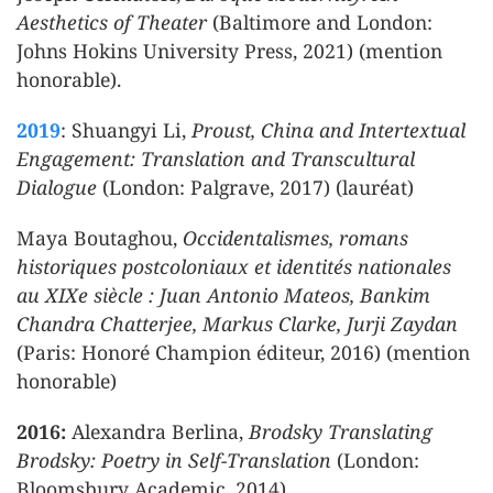
Aesthetics of Theater
(Baltimore and London:
Johns Hokins University Press, 2021) (mention
honorable).
2019
: Shuangyi Li,
Proust, China and Intertextual
Engagement: Translation and Transcultural
Dialogue
(London: Palgrave, 2017) (lauréat)
Maya Boutaghou,
Occidentalismes, romans
historiques postcoloniaux et identités nationales
au XIXe siècle : Juan Antonio Mateos, Bankim
Chandra Chatterjee, Markus Clarke, Jurji Zaydan
(Paris: Honoré Champion éditeur, 2016) (mention
honorable)
2016:
Alexandra Berlina,
Brodsky Translating
Brodsky: Poetry in Self-Translation
(London:
Bloomsbury Academic, 2014)