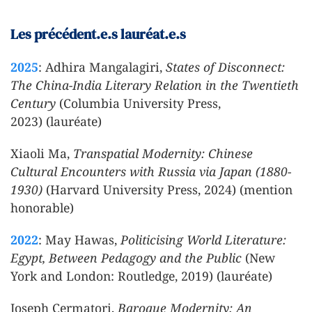
Les précédent.e.s lauréat.e.s
2025
: Adhira Mangalagiri,
States of Disconnect:
The China-India Literary Relation in the Twentieth
Century
(Columbia University Press,
2023) (lauréate)
Xiaoli Ma,
Transpatial Modernity: Chinese
Cultural Encounters with Russia via Japan (1880-
1930)
(Harvard University Press, 2024) (mention
honorable)
2022
: May Hawas,
Politicising World Literature:
Egypt, Between Pedagogy and the Public
(New
York and London: Routledge, 2019) (lauréate)
Joseph Cermatori,
Baroque Modernity: An