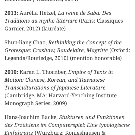
2013:
Aurélia Hetzel,
La reine de Saba: Des
Traditions au mythe littéraire
(Paris: Classiques
Garnier, 2012) (lauréate)
Shun-liang Chao,
Rethinking the Concept of the
Grotesque: Crashaw, Baudelaire, Magritte
(Oxford:
Legenda/Routledge, 2010) (mention honorable)
2010:
Karen L. Thornber,
Empire of Texts in
Motion: Chinese, Korean, and Taiwanese
Transculturations of Japanese Literature
(Cambridge, MA: Harvard-Yenching Institute
Monograph Series, 2009)
Hans-Joachim Backe,
Stukturen und Funktionen
des Erzählens im Computerspiel: Eine typologische
Einführung
(Würzburg: Königshausen &