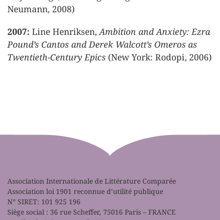
Neumann, 2008)
2007:
Line Henriksen,
Ambition and Anxiety: Ezra
Pound’s Cantos and Derek Walcott’s Omeros as
Twentieth-Century Epics
(New York: Rodopi, 2006)
Association Internationale de Littérature Comparée
Association loi 1901 reconnue d’utilité publique
N° SIRET: 101 925 196
Siège social : 36 rue Scheffer, 75016 Paris – FRANCE