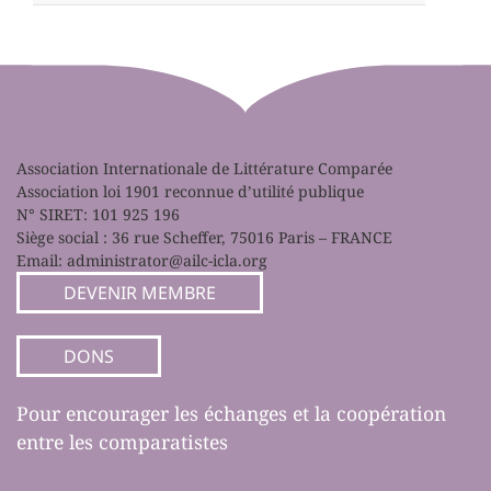
Association Internationale de Littérature Comparée
Association loi 1901 reconnue d’utilité publique
N° SIRET: 101 925 196
Siège social : 36 rue Scheffer, 75016 Paris – FRANCE
Email:
administrator@ailc-icla.org
DEVENIR MEMBRE
DONS
Pour encourager les échanges et la coopération
entre les comparatistes