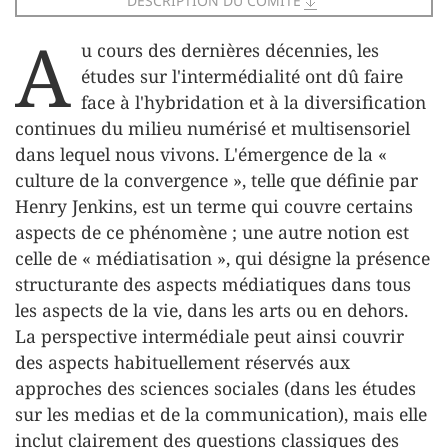
DESCRIPTION DU COMITÉ
t
A
u cours des dernières décennies, les
études sur l'intermédialité ont dû faire
face à l'hybridation et à la diversification
continues du milieu numérisé et multisensoriel
dans lequel nous vivons. L'émergence de la «
culture de la convergence », telle que définie par
Henry Jenkins, est un terme qui couvre certains
aspects de ce phénomène ; une autre notion est
celle de « médiatisation », qui désigne la présence
structurante des aspects médiatiques dans tous
les aspects de la vie, dans les arts ou en dehors.
La perspective intermédiale peut ainsi couvrir
des aspects habituellement réservés aux
approches des sciences sociales (dans les études
sur les medias et de la communication), mais elle
inclut clairement des questions classiques des