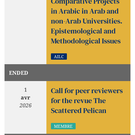
Comparative Projects
in Arabic in Arab and
non-Arab Universities.
Epistemological and
Methodological Issues
AILC
ENDED
Call for peer reviewers
1
avr
for the revue The
2026
Scattered Pelican
MEMBRE