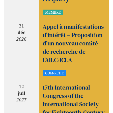
MEMBRE
Appel à manifestations
31
déc
d'intérêt – Proposition
2026
d'un nouveau comité
de recherche de
l'AILC/ICLA
COM-RCHE
17th International
12
juil
Congress of the
2027
International Society
for Eighteenth-Century