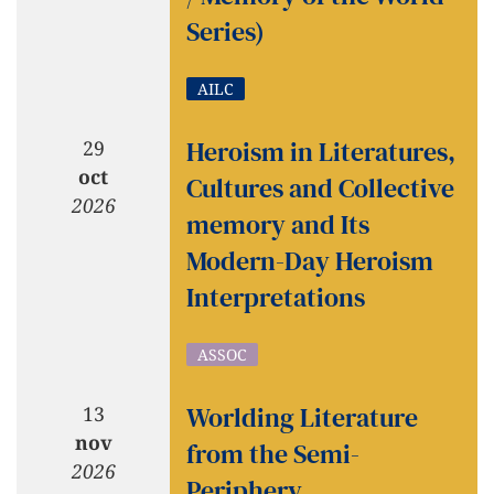
Series)
AILC
Heroism in Literatures,
29
oct
Cultures and Collective
2026
memory and Its
Modern-Day Heroism
Interpretations
ASSOC
Worlding Literature
13
nov
from the Semi-
2026
Periphery