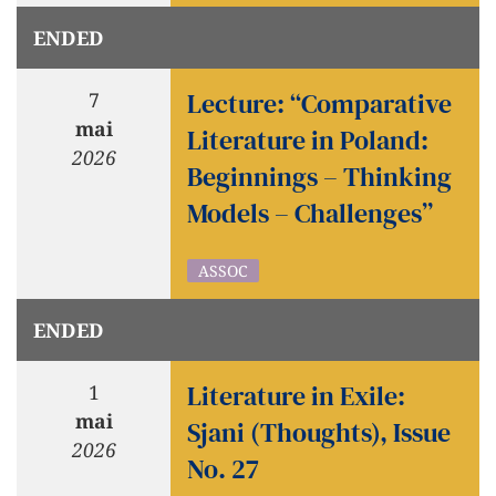
ENDED
Lecture: “Comparative
7
mai
Literature in Poland:
2026
Beginnings – Thinking
Models – Challenges”
ASSOC
ENDED
Literature in Exile:
1
mai
Sjani (Thoughts), Issue
2026
No. 27