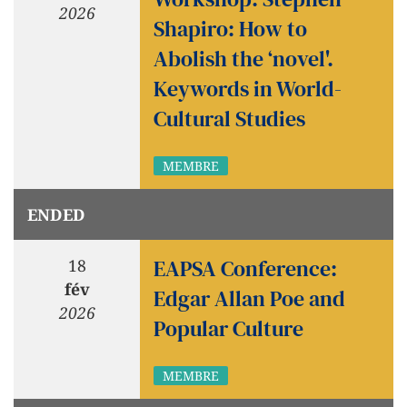
2026
Shapiro: How to
Abolish the ‘novel'.
Keywords in World-
Cultural Studies
MEMBRE
ENDED
EAPSA Conference:
18
fév
Edgar Allan Poe and
2026
Popular Culture
MEMBRE