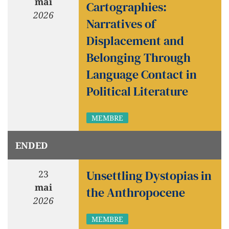
mai
Cartographies:
2026
Narratives of
Displacement and
Belonging Through
Language Contact in
Political Literature
MEMBRE
ENDED
Unsettling Dystopias in
23
mai
the Anthropocene
2026
MEMBRE