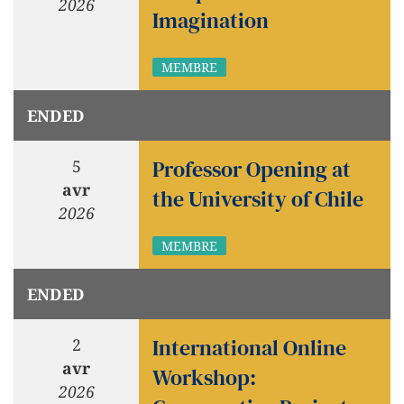
2026
Imagination
MEMBRE
ENDED
Professor Opening at
5
avr
the University of Chile
2026
MEMBRE
ENDED
International Online
2
avr
Workshop:
2026