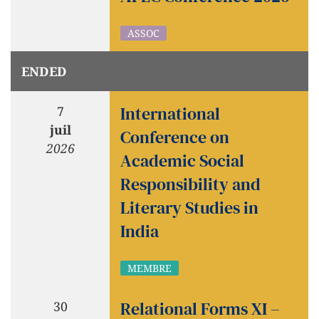
ASSOC
ENDED
International
7
juil
Conference on
2026
Academic Social
Responsibility and
Literary Studies in
India
MEMBRE
Relational Forms XI –
30