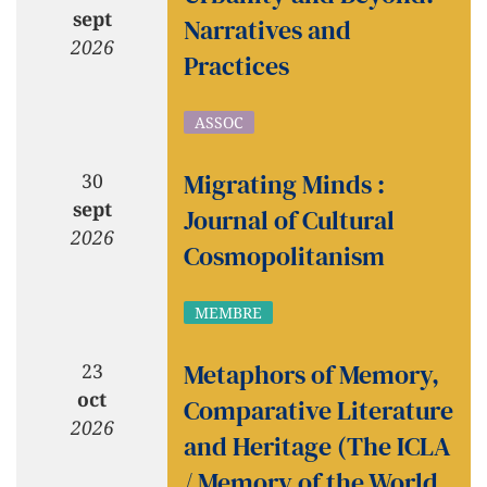
sept
Narratives and
2026
Practices
ASSOC
Migrating Minds :
30
sept
Journal of Cultural
2026
Cosmopolitanism
MEMBRE
Metaphors of Memory,
23
oct
Comparative Literature
2026
and Heritage (The ICLA
/ Memory of the World