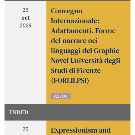
Convegno
23
oct
Internazionale:
2025
Adattamenti. Forme
del narrare nei
linguaggi del Graphic
Novel Università degli
Studi di Firenze
(FORLILPSI)
ASSOC
ENDED
Expressionism and
25