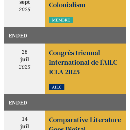
sept
Colonialism
2025
MEMBRE
ENDED
Congrès triennal
28
juil
international de l’AILC-
2025
ICLA 2025
AILC
ENDED
Comparative Literature
14
juil
Goes Digital