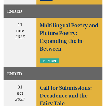
ENDED
Multilingual Poetry and
11
nov
Picture Poetry:
2025
Expanding the In-
Between
MEMBRE
ENDED
Call for Submissions:
31
oct
Decadence and the
2025
Fairy Tale