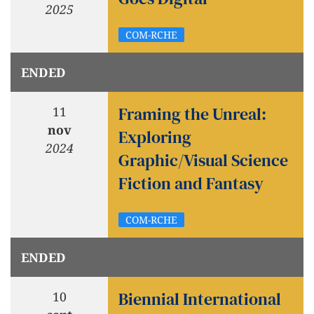
2025
COM-RCHE
ENDED
Framing the Unreal:
11
nov
Exploring
2024
Graphic/Visual Science
Fiction and Fantasy
COM-RCHE
ENDED
Biennial International
10