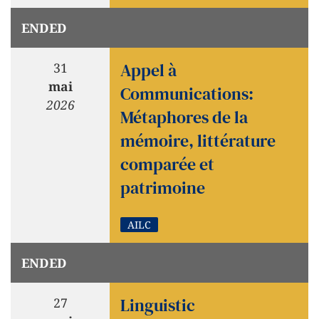
ENDED
Appel à
31
mai
Communications:
2026
Métaphores de la
mémoire, littérature
comparée et
patrimoine
AILC
ENDED
Linguistic
27