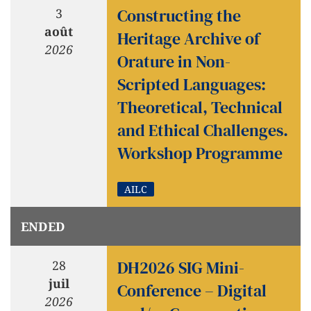
Constructing the
3
août
Heritage Archive of
2026
Orature in Non-
Scripted Languages:
Theoretical, Technical
and Ethical Challenges.
Workshop Programme
AILC
ENDED
DH2026 SIG Mini-
28
juil
Conference – Digital
2026