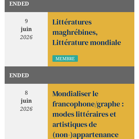
ENDED
Littératures
9
juin
maghrébines,
2026
Littérature mondiale
MEMBRE
ENDED
Mondialiser le
8
juin
francophone/graphe :
2026
modes littéraires et
artistiques de
(non-)appartenance