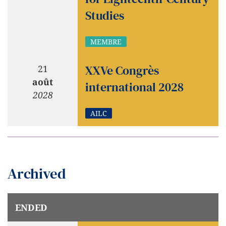
Studies
MEMBRE
XXVe Congrès
21
août
international 2028
2028
AILC
Archived
ENDED