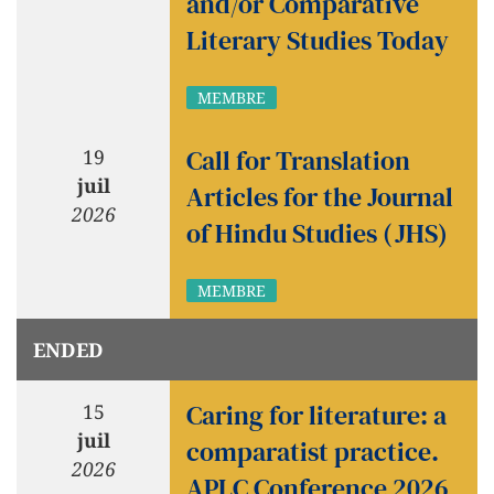
and/or Comparative
Literary Studies Today
MEMBRE
Call for Translation
19
juil
Articles for the Journal
2026
of Hindu Studies (JHS)
MEMBRE
ENDED
Caring for literature: a
15
juil
comparatist practice.
2026
APLC Conference 2026