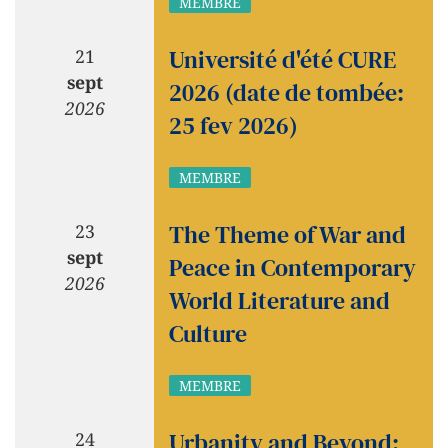
MEMBRE
Université d'été CURE
21
sept
2026 (date de tombée:
2026
25 fev 2026)
MEMBRE
The Theme of War and
23
sept
Peace in Contemporary
2026
World Literature and
Culture
MEMBRE
Urbanity and Beyond:
24