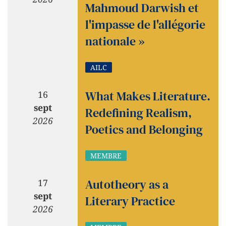
Mahmoud Darwish et
l'impasse de l'allégorie
nationale »
AILC
What Makes Literature.
16
sept
Redefining Realism,
2026
Poetics and Belonging
MEMBRE
Autotheory as a
17
sept
Literary Practice
2026