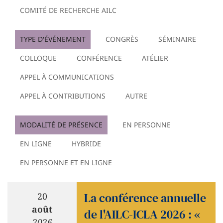
COMITÉ DE RECHERCHE AILC
TYPE D'ÉVÉNEMENT
CONGRÈS
SÉMINAIRE
COLLOQUE
CONFÉRENCE
ATÉLIER
APPEL À COMMUNICATIONS
APPEL À CONTRIBUTIONS
AUTRE
MODALITÉ DE PRÉSENCE
EN PERSONNE
EN LIGNE
HYBRIDE
EN PERSONNE ET EN LIGNE
La conférence annuelle
20
août
de l'AILC-ICLA 2026 : «
2026