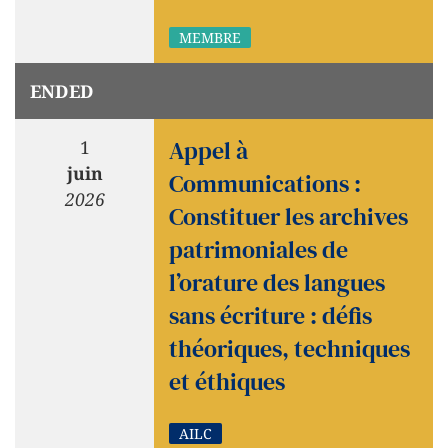
MEMBRE
ENDED
Appel à
1
juin
Communications :
2026
Constituer les archives
patrimoniales de
l’orature des langues
sans écriture : défis
théoriques, techniques
et éthiques
AILC