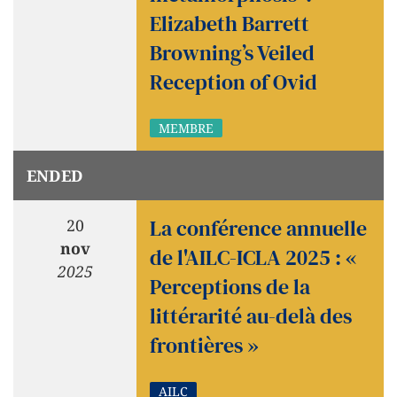
Elizabeth Barrett
Browning’s Veiled
Reception of Ovid
MEMBRE
ENDED
La conférence annuelle
20
nov
de l'AILC-ICLA 2025 : «
2025
Perceptions de la
littérarité au-delà des
frontières »
AILC