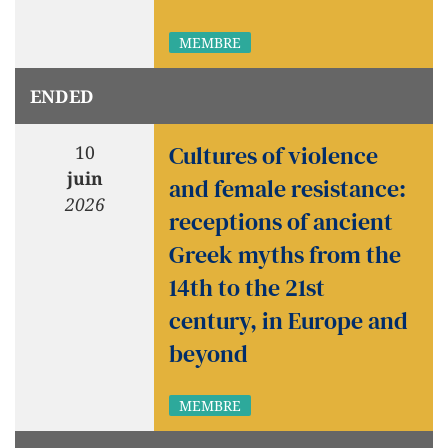
MEMBRE
ENDED
Cultures of violence
10
juin
and female resistance:
2026
receptions of ancient
Greek myths from the
14th to the 21st
century, in Europe and
beyond
MEMBRE