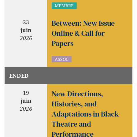
MEMBRE
Between: New Issue
23
juin
Online & Call for
2026
Papers
ASSOC
ENDED
New Directions,
19
juin
Histories, and
2026
Adaptations in Black
Theatre and
Performance